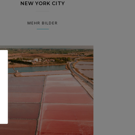
NEW YORK CITY
MEHR BILDER