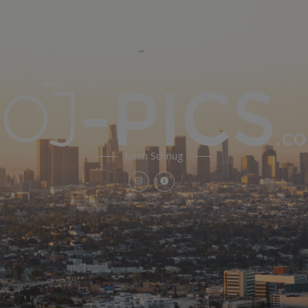
Julian Schnug