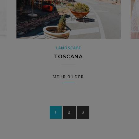
LANDSCAPE
TOSCANA
MEHR BILDER
1
2
3