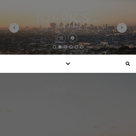
Julian Schnug