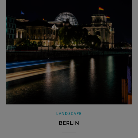
LANDSCAPE
BERLIN