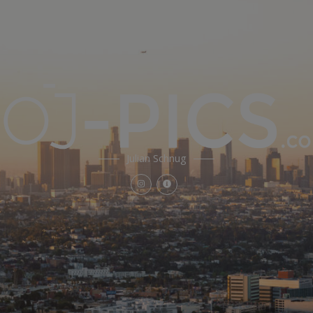
Julian Schnug