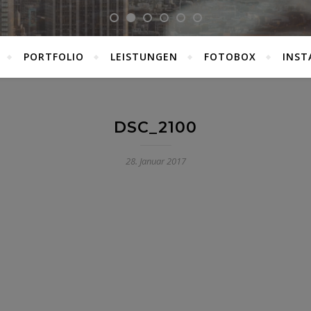
PORTFOLIO
LEISTUNGEN
FOTOBOX
INST
DSC_2100
28. Januar 2017