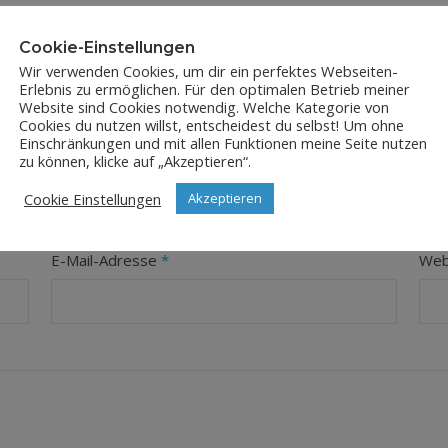
Cookie-Einstellungen
Wir verwenden Cookies, um dir ein perfektes Webseiten-
Erlebnis zu ermöglichen. Für den optimalen Betrieb meiner
Website sind Cookies notwendig. Welche Kategorie von
Cookies du nutzen willst, entscheidest du selbst! Um ohne
Einschränkungen und mit allen Funktionen meine Seite nutzen
LEAVE A REPLY
zu können, klicke auf „Akzeptieren“.
Cookie Einstellungen
Akzeptieren
orderliche Felder sind mit
*
markiert
E-Mail-Adresse
*
Web