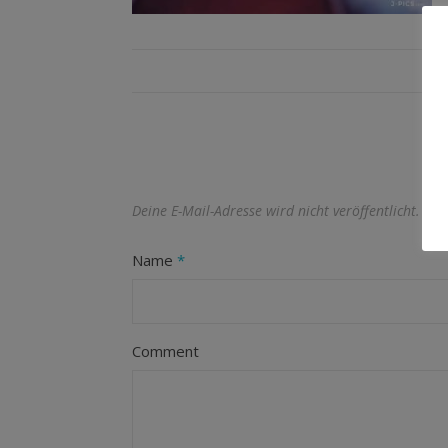
Deine E-Mail-Adresse wird nicht veröffentlicht.
Erf
Name
*
Comment