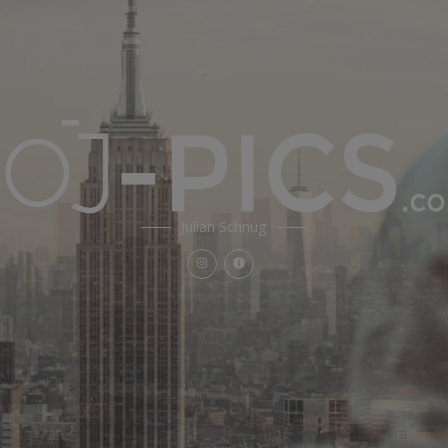
Julian Schnug