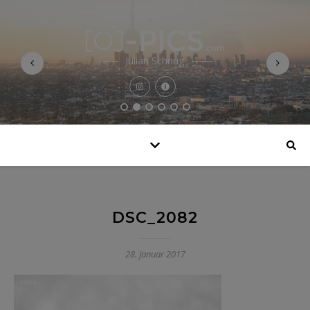
Julian Schnug
DSC_2082
28. Januar 2017