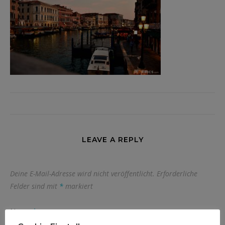
LEAVE A REPLY
Deine E-Mail-Adresse wird nicht veröffentlicht.
Erforderliche
Felder sind mit
*
markiert
Name
*