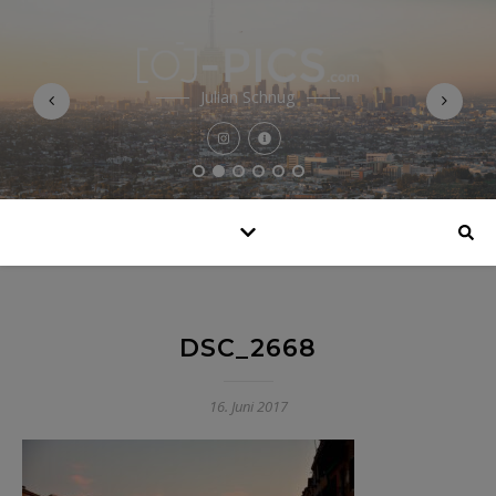
Julian Schnug
DSC_2668
16. Juni 2017