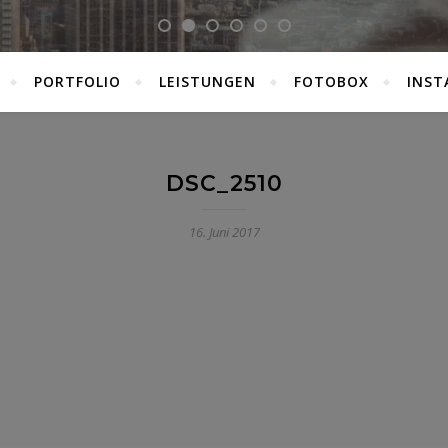
PORTFOLIO
LEISTUNGEN
FOTOBOX
INST
DSC_2510
16. Juni 2017