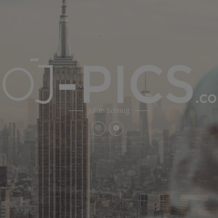
Julian Schnug