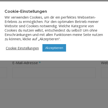
Cookie-Einstellungen
Wir verwenden Cookies, um dir ein perfektes Webseiten-
Erlebnis zu ermöglichen. Für den optimalen Betrieb meiner
Website sind Cookies notwendig. Welche Kategorie von
Cookies du nutzen willst, entscheidest du selbst! Um ohne
Einschränkungen und mit allen Funktionen meine Seite nutzen
LEAVE A REPLY
zu können, klicke auf „Akzeptieren“.
Cookie Einstellungen
Akzeptieren
orderliche Felder sind mit
*
markiert
E-Mail-Adresse
*
Web