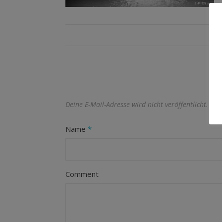
Deine E-Mail-Adresse wird nicht veröffentlicht.
Erf
Name
*
Comment