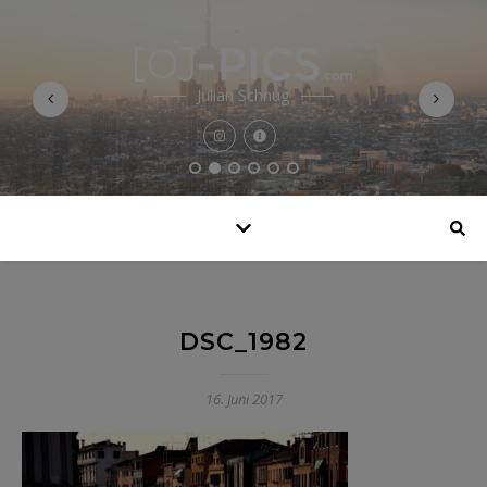
Julian Schnug
DSC_1982
16. Juni 2017