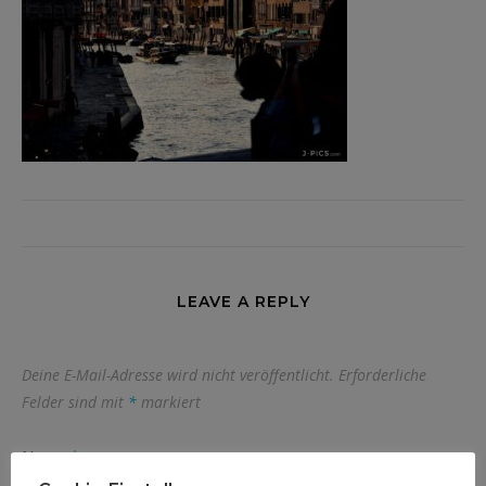
LEAVE A REPLY
Deine E-Mail-Adresse wird nicht veröffentlicht.
Erforderliche
Felder sind mit
*
markiert
Name
*