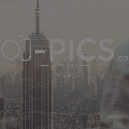
Julian Schnug