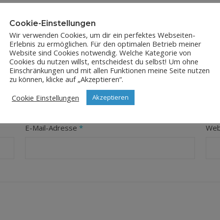
Cookie-Einstellungen
Wir verwenden Cookies, um dir ein perfektes Webseiten-
Erlebnis zu ermöglichen. Für den optimalen Betrieb meiner
Website sind Cookies notwendig. Welche Kategorie von
Cookies du nutzen willst, entscheidest du selbst! Um ohne
Einschränkungen und mit allen Funktionen meine Seite nutzen
LEAVE A REPLY
zu können, klicke auf „Akzeptieren“.
Cookie Einstellungen
Akzeptieren
orderliche Felder sind mit
*
markiert
E-Mail-Adresse
*
Web