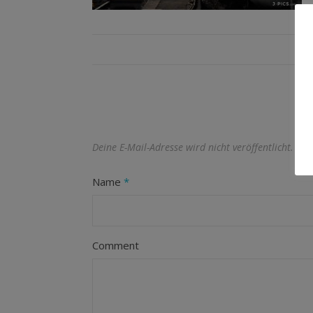
Deine E-Mail-Adresse wird nicht veröffentlicht.
Erf
Name
*
Comment