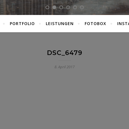
PORTFOLIO
LEISTUNGEN
FOTOBOX
INST
DSC_6479
8. April 2017