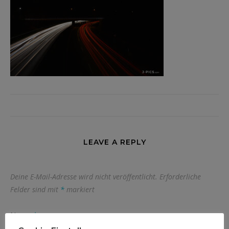
LEAVE A REPLY
Deine E-Mail-Adresse wird nicht veröffentlicht.
Erforderliche
Felder sind mit
*
markiert
Name
*