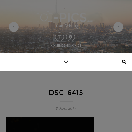
Julian Schnug
DSC_6415
8. April 2017