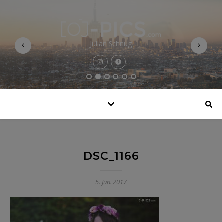
Julian Schnug
DSC_1166
5. Juni 2017