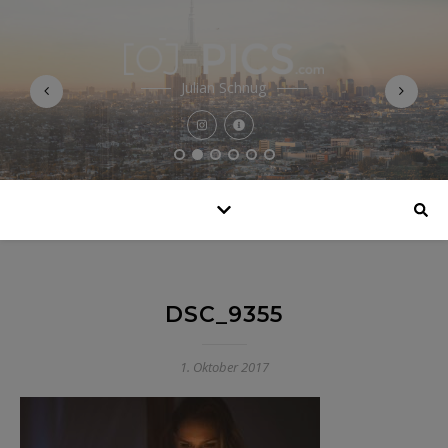
Julian Schnug
DSC_9355
1. Oktober 2017