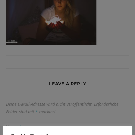
LEAVE A REPLY
Deine E-Mail-Adresse wird nicht veröffentlicht.
Erforderliche
Felder sind mit
*
markiert
Name
*