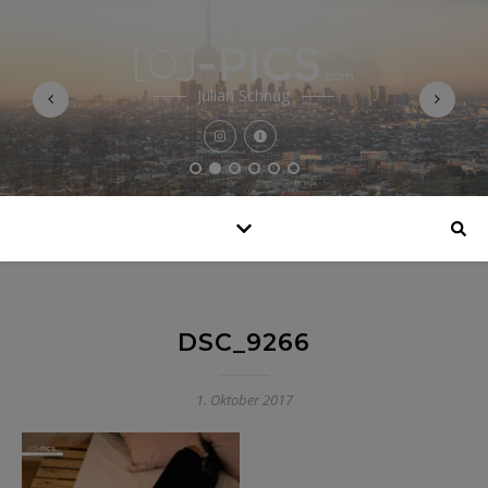
Julian Schnug
DSC_9266
1. Oktober 2017