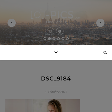
Julian Schnug
DSC_9184
1. Oktober 2017