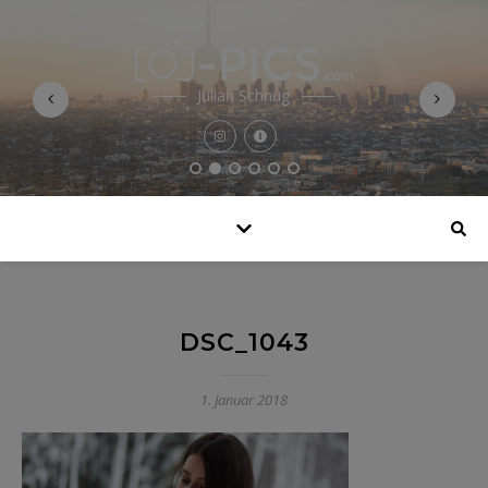
Julian Schnug
DSC_1043
1. Januar 2018