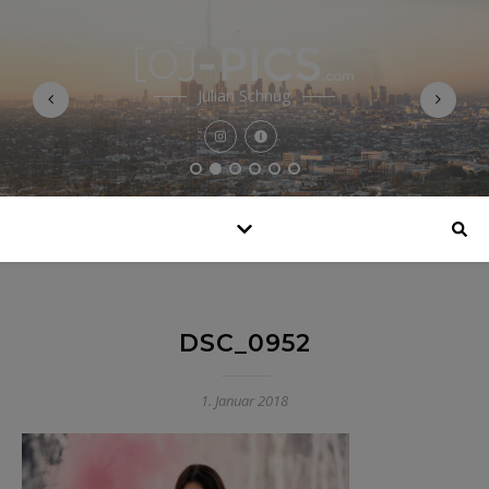
Julian Schnug
DSC_0952
1. Januar 2018