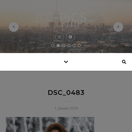
Julian Schnug
DSC_0483
1. Januar 2018