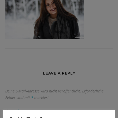
LEAVE A REPLY
Deine E-Mail-Adresse wird nicht veröffentlicht.
Erforderliche
Felder sind mit
*
markiert
Name
*