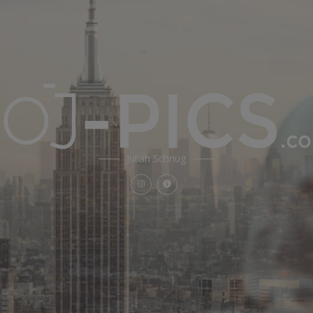
Julian Schnug