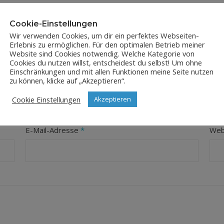
Cookie-Einstellungen
Wir verwenden Cookies, um dir ein perfektes Webseiten-
Erlebnis zu ermöglichen. Für den optimalen Betrieb meiner
Website sind Cookies notwendig. Welche Kategorie von
Cookies du nutzen willst, entscheidest du selbst! Um ohne
Einschränkungen und mit allen Funktionen meine Seite nutzen
LEAVE A REPLY
zu können, klicke auf „Akzeptieren“.
Cookie Einstellungen
Akzeptieren
orderliche Felder sind mit
*
markiert
E-Mail-Adresse
*
Web