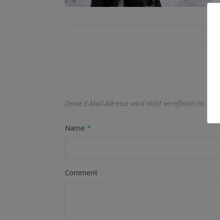
Deine E-Mail-Adresse wird nicht veröffentlicht.
Erf
Name
*
Comment