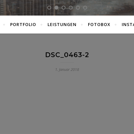
PORTFOLIO
LEISTUNGEN
FOTOBOX
INST
DSC_0463-2
1. Januar 2018