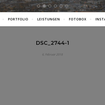
PORTFOLIO
LEISTUNGEN
FOTOBOX
INST
DSC_2744-1
6. Februar 2018