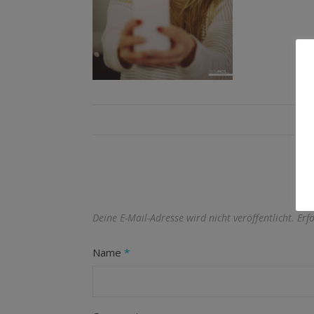
Deine E-Mail-Adresse wird nicht veröffentlicht.
Erf
Name
*