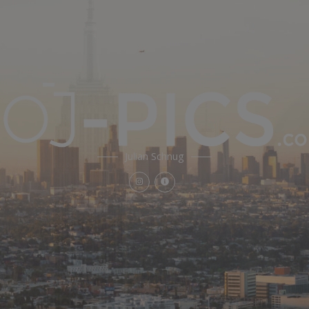
Julian Schnug