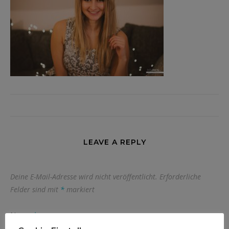
LEAVE A REPLY
Deine E-Mail-Adresse wird nicht veröffentlicht.
Erforderliche
Felder sind mit
*
markiert
Name
*