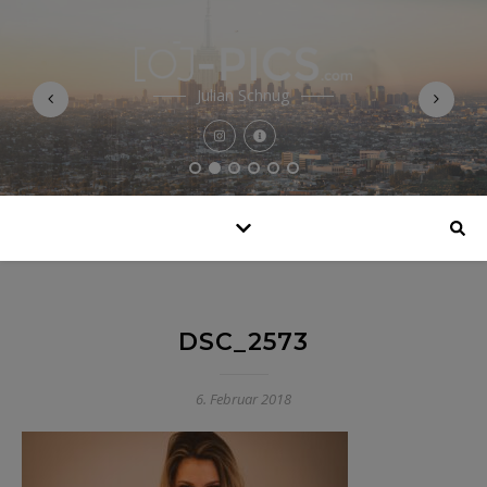
Julian Schnug
DSC_2573
6. Februar 2018