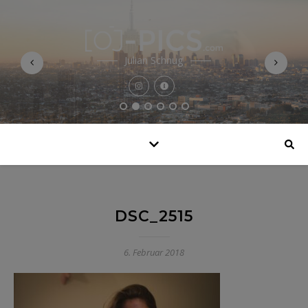
Julian Schnug
DSC_2515
6. Februar 2018