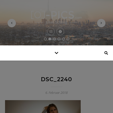
Julian Schnug
DSC_2240
6. Februar 2018