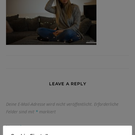
LEAVE A REPLY
Deine E-Mail-Adresse wird nicht veröffentlicht.
Erforderliche
Felder sind mit
*
markiert
Name
*