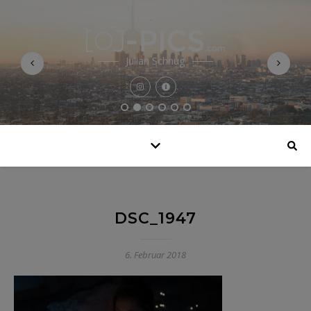
Julian Schnug
DSC_1947
6. Februar 2018