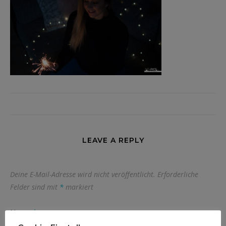
LEAVE A REPLY
Deine E-Mail-Adresse wird nicht veröffentlicht.
Erforderliche
Felder sind mit
*
markiert
Name
*