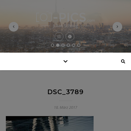
Julian Schnug
DSC_3789
18. März 2017