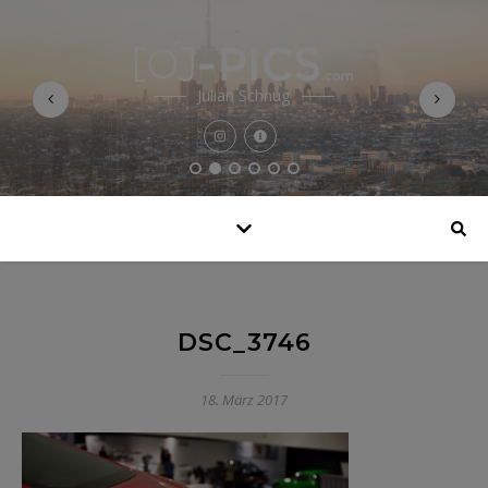
Julian Schnug
DSC_3746
18. März 2017