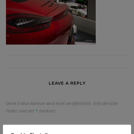
LEAVE A REPLY
Deine E-Mail-Adresse wird nicht veröffentlicht.
Erforderliche
Felder sind mit
*
markiert
Name
*