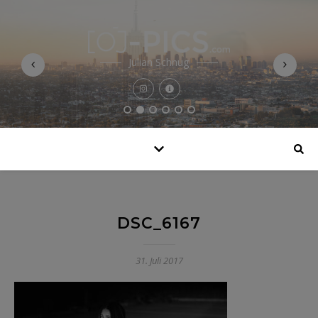
Julian Schnug
DSC_6167
31. Juli 2017