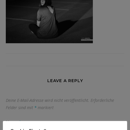
LEAVE A REPLY
Deine E-Mail-Adresse wird nicht veröffentlicht.
Erforderliche
Felder sind mit
*
markiert
Name
*