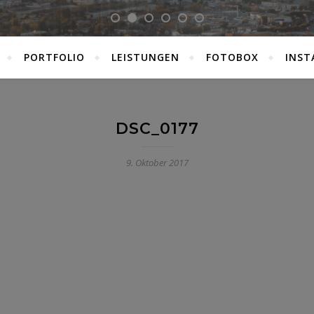
PORTFOLIO
LEISTUNGEN
FOTOBOX
INST
DSC_0177
9. Oktober 2017