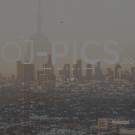
Julian Schnug