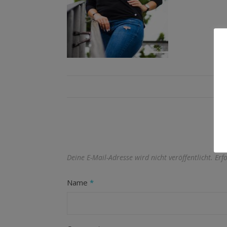
Deine E-Mail-Adresse wird nicht veröffentlicht.
Erf
Name
*