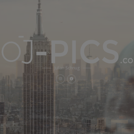
Julian Schnug