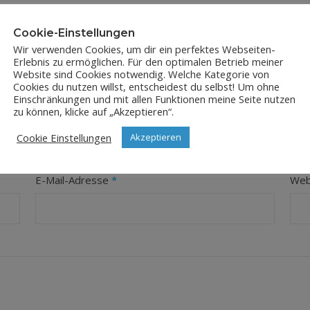
Cookie-Einstellungen
Wir verwenden Cookies, um dir ein perfektes Webseiten-
Erlebnis zu ermöglichen. Für den optimalen Betrieb meiner
Website sind Cookies notwendig. Welche Kategorie von
Cookies du nutzen willst, entscheidest du selbst! Um ohne
Einschränkungen und mit allen Funktionen meine Seite nutzen
LEAVE A REPLY
zu können, klicke auf „Akzeptieren“.
Cookie Einstellungen
Akzeptieren
orderliche Felder sind mit
*
markiert
E-Mail-Adresse
*
Web