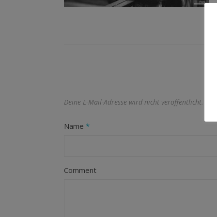
Deine E-Mail-Adresse wird nicht veröffentlicht.
Erf
Name
*
Comment