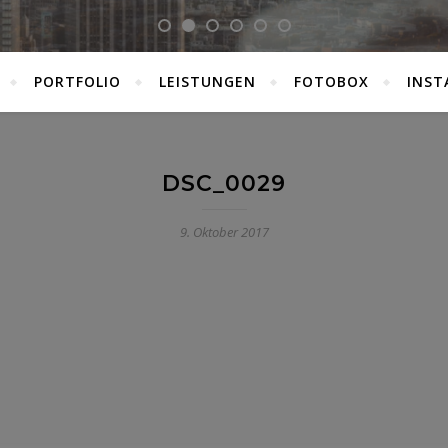
PORTFOLIO
LEISTUNGEN
FOTOBOX
INST
DSC_0029
9. Oktober 2017