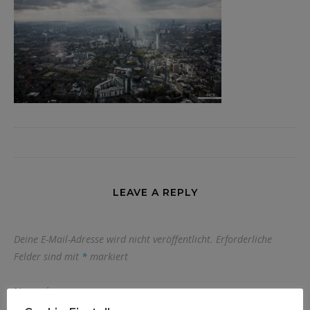
LEAVE A REPLY
Deine E-Mail-Adresse wird nicht veröffentlicht.
Erforderliche
Felder sind mit
*
markiert
Name
*