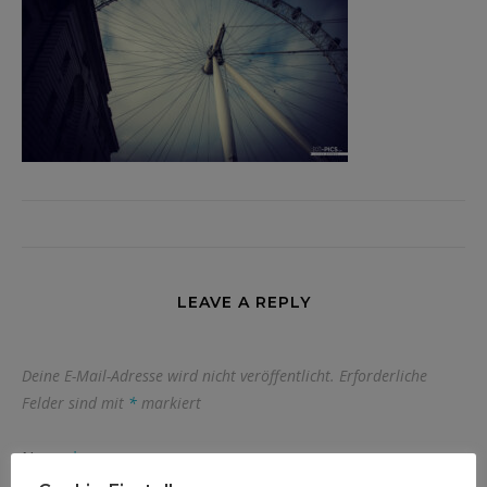
LEAVE A REPLY
Deine E-Mail-Adresse wird nicht veröffentlicht.
Erforderliche
Felder sind mit
*
markiert
Name
*