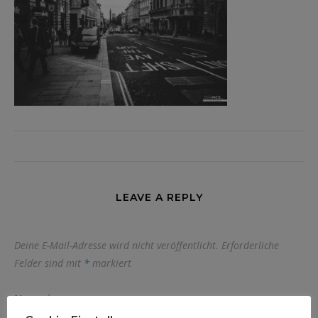
LEAVE A REPLY
Deine E-Mail-Adresse wird nicht veröffentlicht.
Erforderliche
Felder sind mit
*
markiert
Name
*