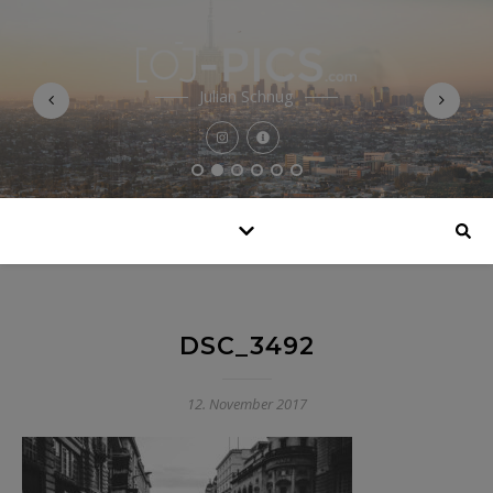
Julian Schnug
DSC_3492
12. November 2017