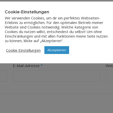
Cookie-Einstellungen
Wir verwenden Cookies, um dir ein perfektes Webseiten-
Erlebnis zu ermöglichen. Für den optimalen Betrieb meiner
Website sind Cookies notwendig. Welche Kategorie von
Cookies du nutzen willst, entscheidest du selbst! Um ohne
Einschränkungen und mit allen Funktionen meine Seite nutzen
LEAVE A REPLY
zu können, klicke auf „Akzeptieren“.
Cookie Einstellungen
Akzeptieren
orderliche Felder sind mit
*
markiert
E-Mail-Adresse
*
Web