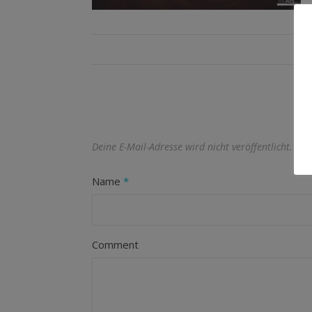
Deine E-Mail-Adresse wird nicht veröffentlicht.
Erf
Name
*
Comment