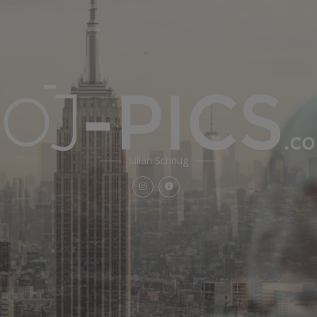
Julian Schnug