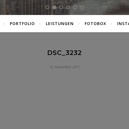
PORTFOLIO
LEISTUNGEN
FOTOBOX
INST
DSC_3232
12. November 2017