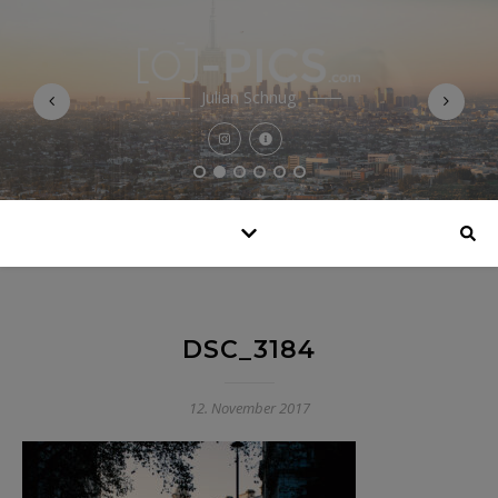
Julian Schnug
DSC_3184
12. November 2017