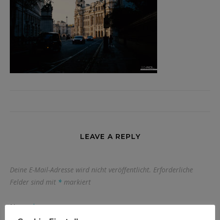
LEAVE A REPLY
Deine E-Mail-Adresse wird nicht veröffentlicht.
Erforderliche
Felder sind mit
*
markiert
Name
*