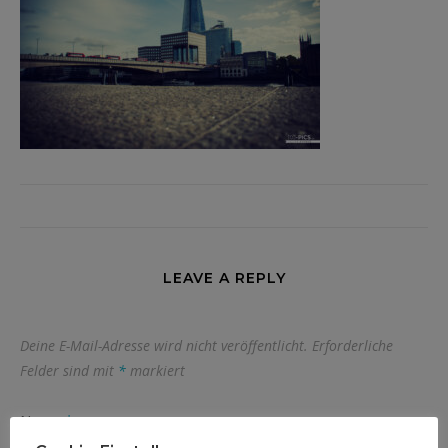
LEAVE A REPLY
Deine E-Mail-Adresse wird nicht veröffentlicht.
Erforderliche
Felder sind mit
*
markiert
Name
*