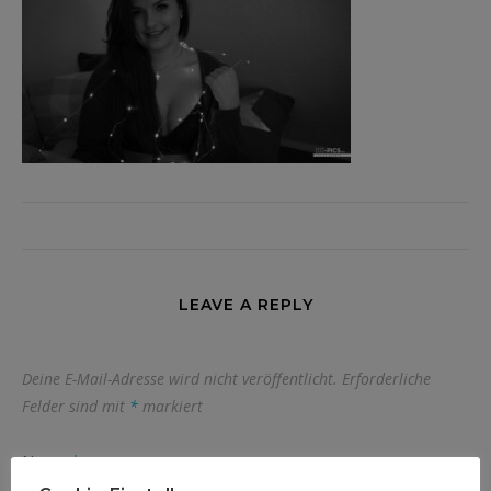
LEAVE A REPLY
Deine E-Mail-Adresse wird nicht veröffentlicht.
Erforderliche
Felder sind mit
*
markiert
Name
*