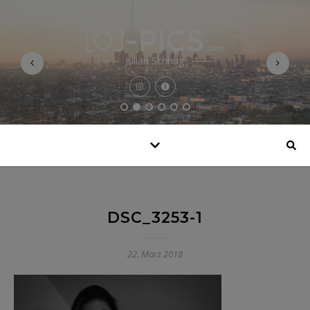
Julian Schnug
DSC_3253-1
22. März 2018