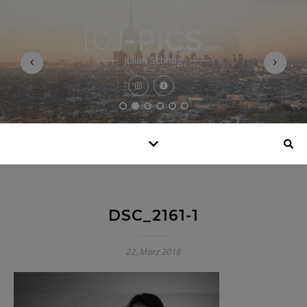
Julian Schnug
DSC_2161-1
22. März 2018