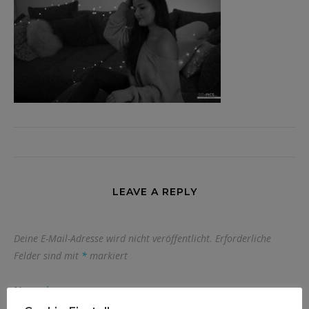
LEAVE A REPLY
Deine E-Mail-Adresse wird nicht veröffentlicht.
Erforderliche
Felder sind mit
*
markiert
Name
*