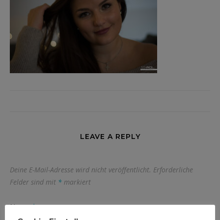
LEAVE A REPLY
Deine E-Mail-Adresse wird nicht veröffentlicht.
Erforderliche
Felder sind mit
*
markiert
Name
*