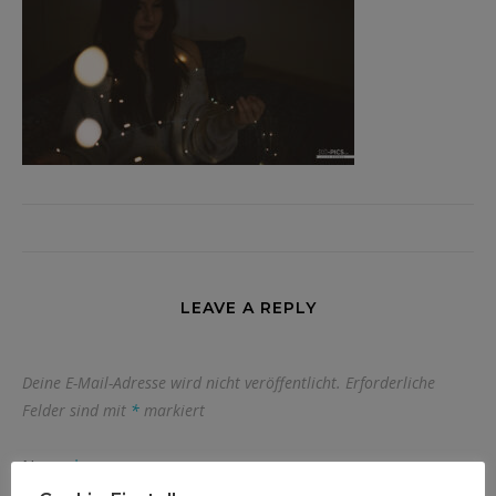
LEAVE A REPLY
Deine E-Mail-Adresse wird nicht veröffentlicht.
Erforderliche
Felder sind mit
*
markiert
Name
*