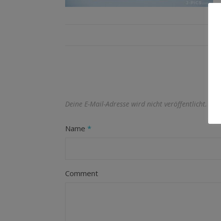
Deine E-Mail-Adresse wird nicht veröffentlicht.
Erf
Name
*
Comment