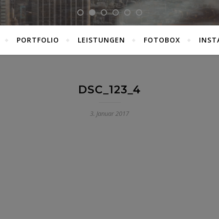
PORTFOLIO
LEISTUNGEN
FOTOBOX
INST
DSC_123_4
3. Januar 2017