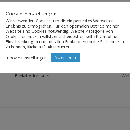
Cookie-Einstellungen
Wir verwenden Cookies, um dir ein perfektes Webseiten-
Erlebnis zu ermöglichen. Für den optimalen Betrieb meiner
Website sind Cookies notwendig. Welche Kategorie von
Cookies du nutzen willst, entscheidest du selbst! Um ohne
Einschränkungen und mit allen Funktionen meine Seite nutzen
LEAVE A REPLY
zu können, klicke auf „Akzeptieren“.
Cookie Einstellungen
Akzeptieren
orderliche Felder sind mit
*
markiert
E-Mail-Adresse
*
Web