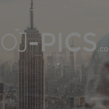
Julian Schnug