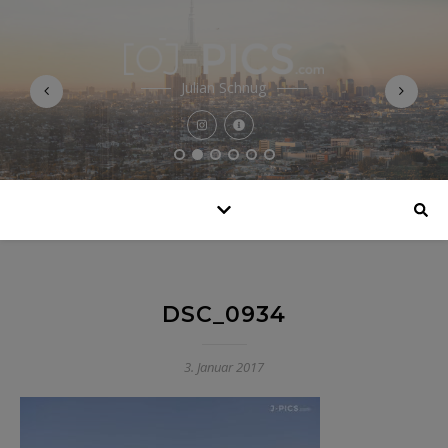
Julian Schnug
DSC_0934
3. Januar 2017