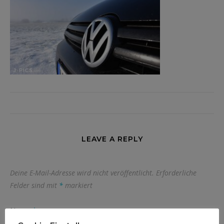
LEAVE A REPLY
Deine E-Mail-Adresse wird nicht veröffentlicht.
Erforderliche
Felder sind mit
*
markiert
Name
*