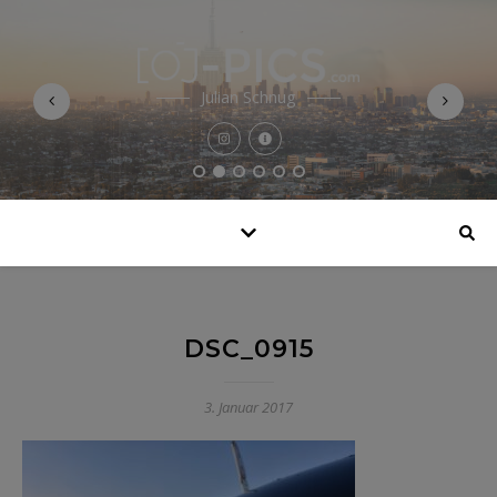
Julian Schnug
DSC_0915
3. Januar 2017