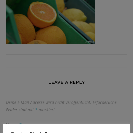
LEAVE A REPLY
Deine E-Mail-Adresse wird nicht veröffentlicht.
Erforderliche
Felder sind mit
*
markiert
Name
*