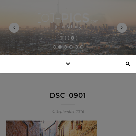
Julian Schnug
DSC_0901
9. September 2016