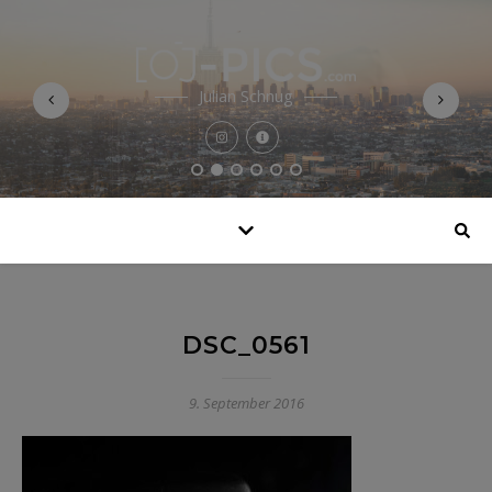
Julian Schnug
DSC_0561
9. September 2016