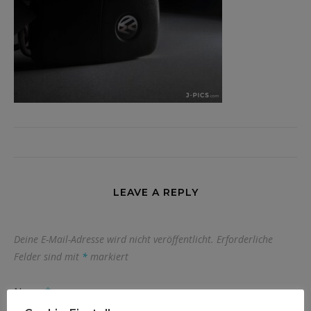
LEAVE A REPLY
Deine E-Mail-Adresse wird nicht veröffentlicht.
Erforderliche
Felder sind mit
*
markiert
Name
*