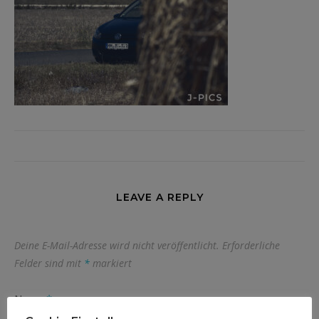
LEAVE A REPLY
Deine E-Mail-Adresse wird nicht veröffentlicht.
Erforderliche
Felder sind mit
*
markiert
Name
*