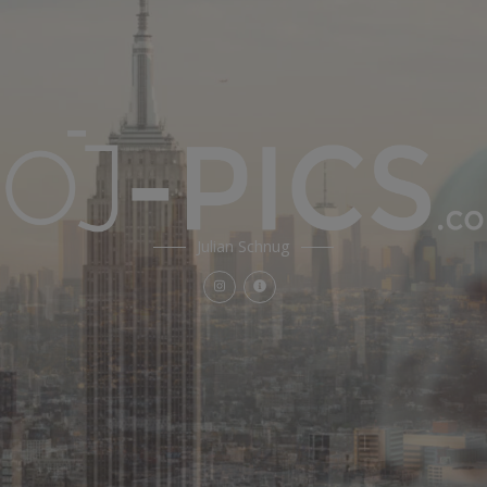
Julian Schnug