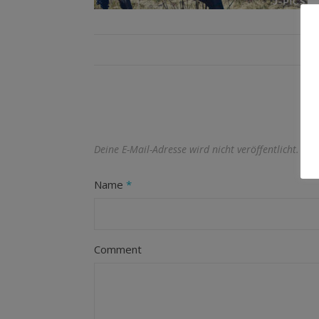
Deine E-Mail-Adresse wird nicht veröffentlicht.
Erf
Name
*
Comment