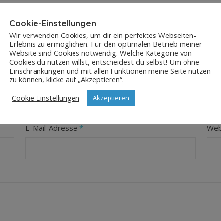
Cookie-Einstellungen
Wir verwenden Cookies, um dir ein perfektes Webseiten-
Erlebnis zu ermöglichen. Für den optimalen Betrieb meiner
Website sind Cookies notwendig. Welche Kategorie von
Cookies du nutzen willst, entscheidest du selbst! Um ohne
Einschränkungen und mit allen Funktionen meine Seite nutzen
LEAVE A REPLY
zu können, klicke auf „Akzeptieren“.
Cookie Einstellungen
Akzeptieren
orderliche Felder sind mit
*
markiert
E-Mail-Adresse
*
Web