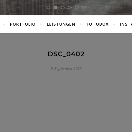
PORTFOLIO
LEISTUNGEN
FOTOBOX
INST
DSC_0402
9. September 2016