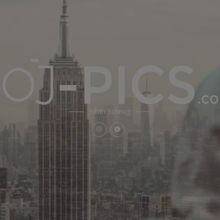
Julian Schnug