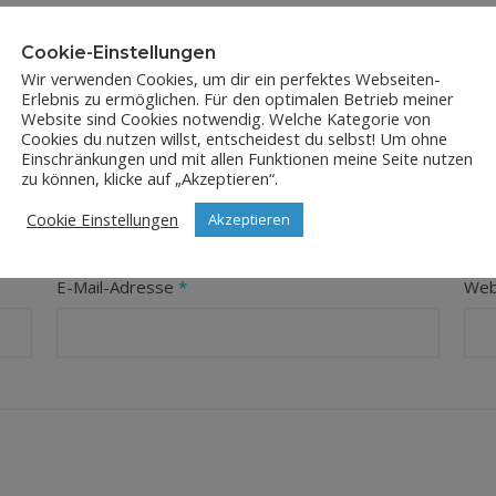
Cookie-Einstellungen
Wir verwenden Cookies, um dir ein perfektes Webseiten-
Erlebnis zu ermöglichen. Für den optimalen Betrieb meiner
Website sind Cookies notwendig. Welche Kategorie von
Cookies du nutzen willst, entscheidest du selbst! Um ohne
Einschränkungen und mit allen Funktionen meine Seite nutzen
LEAVE A REPLY
zu können, klicke auf „Akzeptieren“.
Cookie Einstellungen
Akzeptieren
orderliche Felder sind mit
*
markiert
E-Mail-Adresse
*
Web