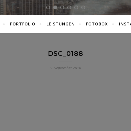
PORTFOLIO
LEISTUNGEN
FOTOBOX
INST
DSC_0188
9. September 2016