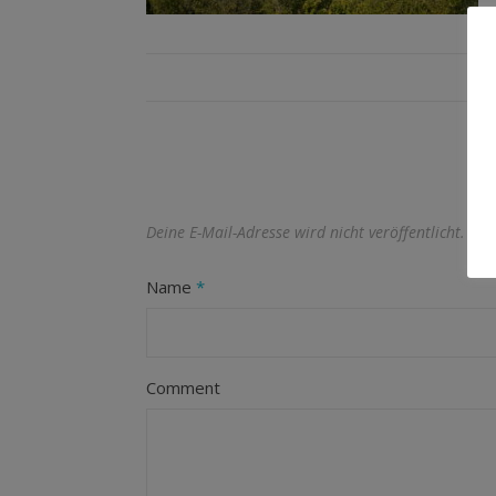
Deine E-Mail-Adresse wird nicht veröffentlicht.
Erf
Name
*
Comment