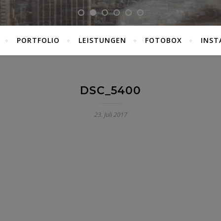
PORTFOLIO
LEISTUNGEN
FOTOBOX
INST
DSC_5400
23. Juli 2017