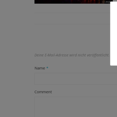
Deine E-Mail-Adresse wird nicht veröffentlicht.
Erf
Name
*
Comment