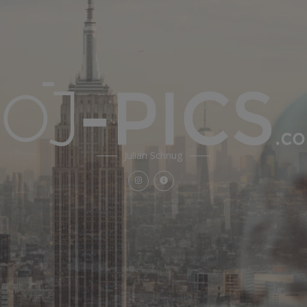
Julian Schnug