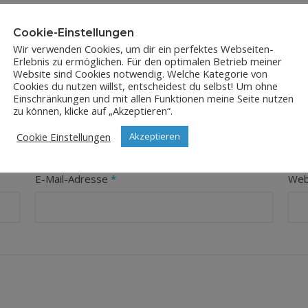
Cookie-Einstellungen
Wir verwenden Cookies, um dir ein perfektes Webseiten-
Erlebnis zu ermöglichen. Für den optimalen Betrieb meiner
Website sind Cookies notwendig. Welche Kategorie von
Cookies du nutzen willst, entscheidest du selbst! Um ohne
Einschränkungen und mit allen Funktionen meine Seite nutzen
LEAVE A REPLY
zu können, klicke auf „Akzeptieren“.
Cookie Einstellungen
Akzeptieren
orderliche Felder sind mit
*
markiert
E-Mail-Adresse
*
Web