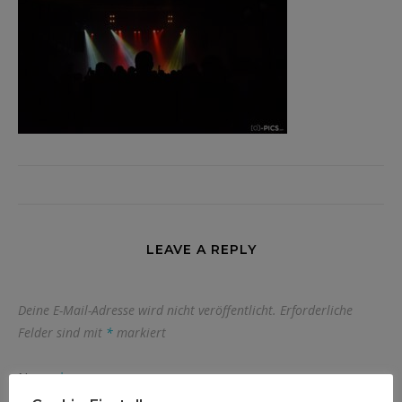
LEAVE A REPLY
Deine E-Mail-Adresse wird nicht veröffentlicht.
Erforderliche
Felder sind mit
*
markiert
Name
*