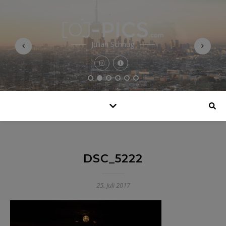
Julian Schnug
DSC_5222
25. Juli 2017