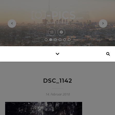
Julian Schnug
DSC_1142
14. Februar 2018