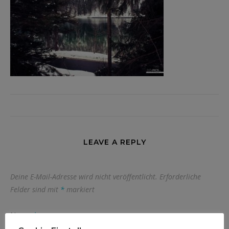
LEAVE A REPLY
Deine E-Mail-Adresse wird nicht veröffentlicht.
Erforderliche
Felder sind mit
*
markiert
Name
*